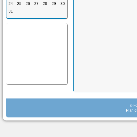
24
25
26
27
28
29
30
31
© Fo
Plan d