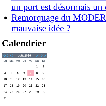
un port est désormais un 
Remorquage du MODER
mauvaise idée ?
Calendrier
<<
<
>
>>
août 2026
Lu
Ma
Me
Je
Ve
Sa
Di
1
2
3
4
5
6
7
8
9
10
11
12
13
14
15
16
17
18
19
20
21
22
23
24
25
26
27
28
29
30
31