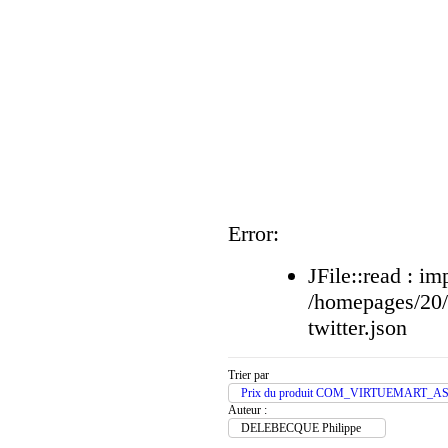
Error:
JFile::read : im
/homepages/20
twitter.json
Trier par
Prix du produit COM_VIRTUEMART_A
Auteur :
DELEBECQUE Philippe