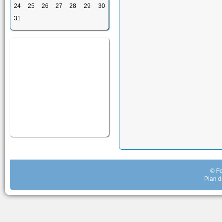
24
25
26
27
28
29
30
31
© Fo
Plan d