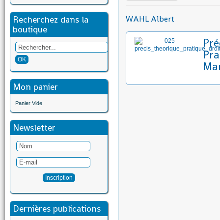
Recherchez dans la
WAHL Albert
boutique
Pré
Pra
Mar
Mon panier
Panier Vide
Newsletter
Dernières publications