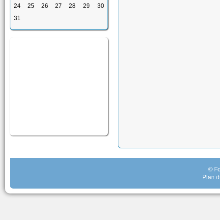
24
25
26
27
28
29
30
31
© Fo
Plan d