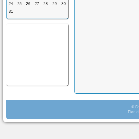
24
25
26
27
28
29
30
31
© Fo
Plan d