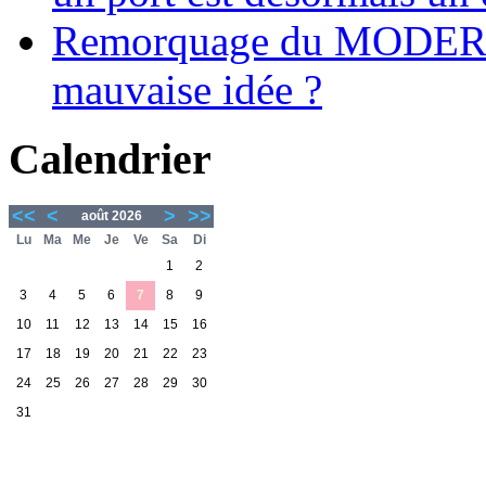
Remorquage du MODER
mauvaise idée ?
Calendrier
<<
<
>
>>
août 2026
Lu
Ma
Me
Je
Ve
Sa
Di
1
2
3
4
5
6
7
8
9
10
11
12
13
14
15
16
17
18
19
20
21
22
23
24
25
26
27
28
29
30
31