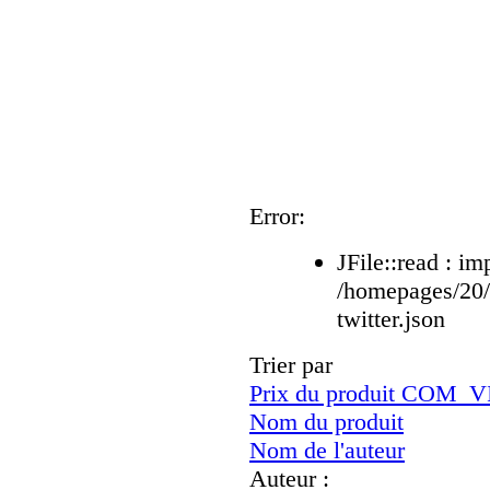
Error:
JFile::read : im
/homepages/20
twitter.json
Trier par
Prix du produit CO
Nom du produit
Nom de l'auteur
Auteur :