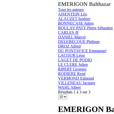
EMERIGON Balthazar
Tous les auteurs
AISENTEIN Léo
ALAUZET Isodore
BONNECASE Julien
BOULAY PATY Pierre Sébastien
CARLES JF
DANIEL Marcel
DELEBECQUE Philippe
DROZ Alfred
DU PONTAVICE Emmanuel
LACOUR Léon
LAGET DE PODIO
LE CLERE Julien
RIPERT Georges
RODIERE René
VERMOND Edmond
VILLENEAU Jacques
WAHL Albert
Résultats 1 à 3 sur 3
EMERIGON Bal