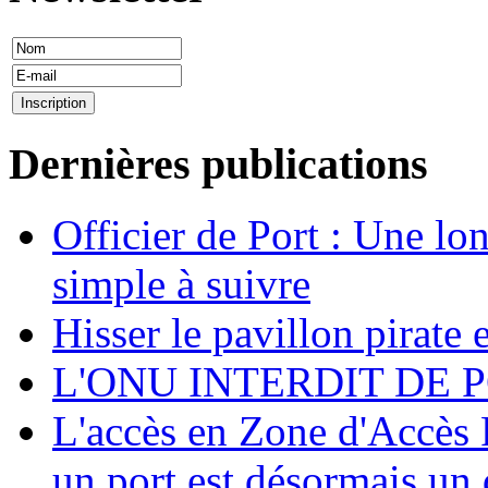
Dernières publications
Officier de Port : Une lo
simple à suivre
Hisser le pavillon pirate e
L'ONU INTERDIT DE 
L'accès en Zone d'Accès R
un port est désormais un 