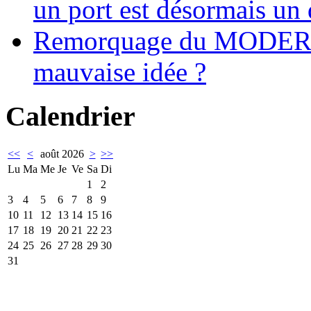
un port est désormais un 
Remorquage du MODER
mauvaise idée ?
Calendrier
<<
<
août 2026
>
>>
Lu
Ma
Me
Je
Ve
Sa
Di
1
2
3
4
5
6
7
8
9
10
11
12
13
14
15
16
17
18
19
20
21
22
23
24
25
26
27
28
29
30
31