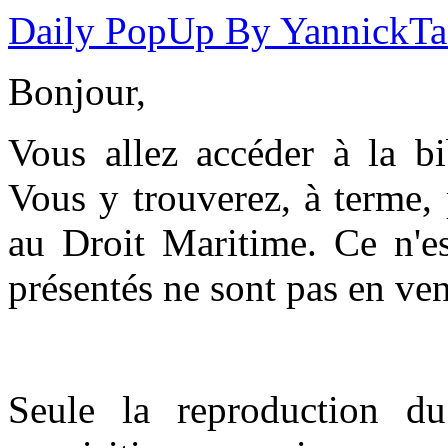
Daily PopUp By YannickT
Bonjour,
Vous allez accéder à la b
Vous y trouverez, à terme,
au Droit Maritime. Ce n'es
présentés ne sont pas en ven
Seule la reproduction du 