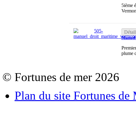
5ième é
Vermon
Détail
Manuel 
Premier
plume 
© Fortunes de mer 2026
Plan du site Fortunes de