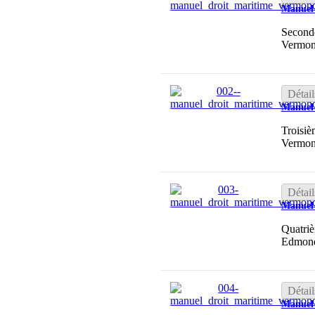
Manuel 
Seconde
Vermon
Détail
Manuel 
Troisiè
Vermon
Détail
Manuel 
Quatriè
Edmon
Détail
Manuel 