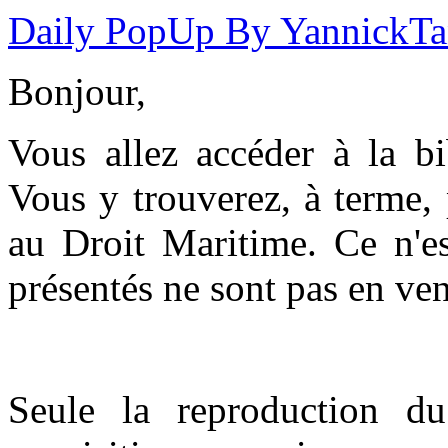
Daily PopUp By YannickT
Bonjour,
Vous allez accéder à la b
Vous y trouverez, à terme,
au Droit Maritime. Ce n'es
présentés ne sont pas en ven
Seule la reproduction du 