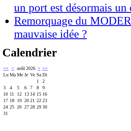
un port est désormais un 
Remorquage du MODER
mauvaise idée ?
Calendrier
<<
<
août 2026
>
>>
Lu
Ma
Me
Je
Ve
Sa
Di
1
2
3
4
5
6
7
8
9
10
11
12
13
14
15
16
17
18
19
20
21
22
23
24
25
26
27
28
29
30
31