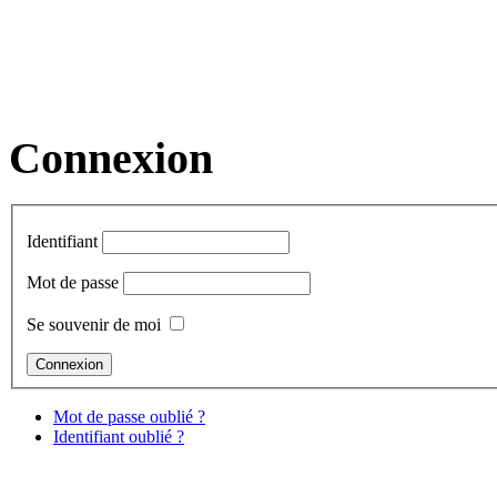
Connexion
Identifiant
Mot de passe
Se souvenir de moi
Mot de passe oublié ?
Identifiant oublié ?