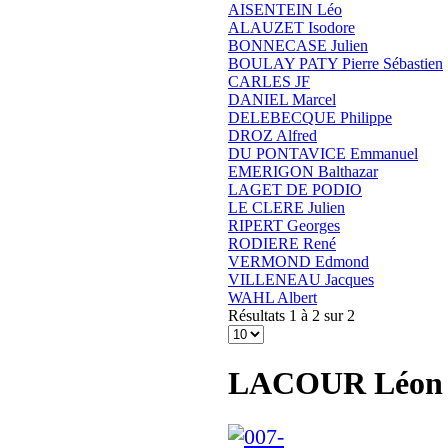
AISENTEIN Léo
ALAUZET Isodore
BONNECASE Julien
BOULAY PATY Pierre Sébastien
CARLES JF
DANIEL Marcel
DELEBECQUE Philippe
DROZ Alfred
DU PONTAVICE Emmanuel
EMERIGON Balthazar
LAGET DE PODIO
LE CLERE Julien
RIPERT Georges
RODIERE René
VERMOND Edmond
VILLENEAU Jacques
WAHL Albert
Résultats 1 à 2 sur 2
LACOUR Léon