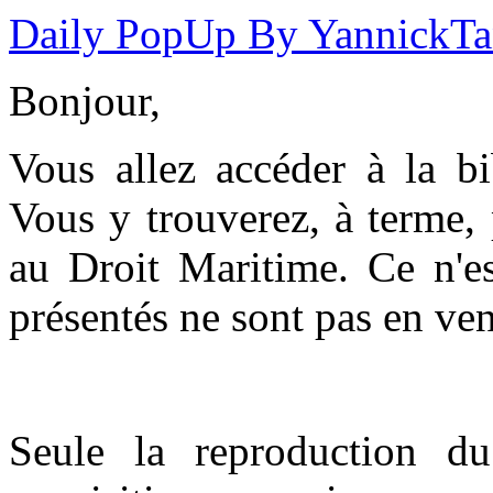
Daily PopUp By YannickT
Bonjour,
Vous allez accéder à la b
Vous y trouverez, à terme,
au Droit Maritime. Ce n'es
présentés ne sont pas en ven
Seule la reproduction du 