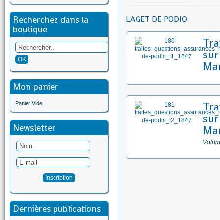
Recherchez dans la
LAGET DE PODIO
boutique
Tra
sur
Mar
Mon panier
Tra
Panier Vide
sur
Newsletter
Mar
Volum
Dernières publications