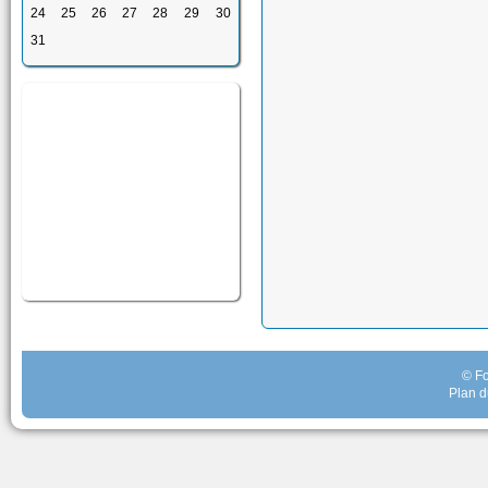
24
25
26
27
28
29
30
31
© Fo
Plan d