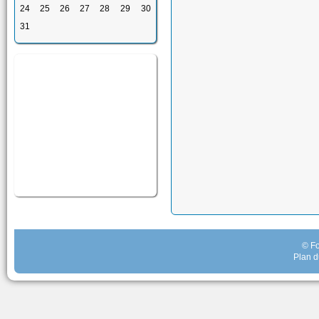
24
25
26
27
28
29
30
31
© Fo
Plan d