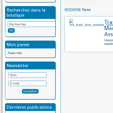
Recherchez dans la
RODIERE René
boutique
Tra
Mar
Ass
Volume
Mon panier
mariti
Panier Vide
Newsletter
Dernières publications