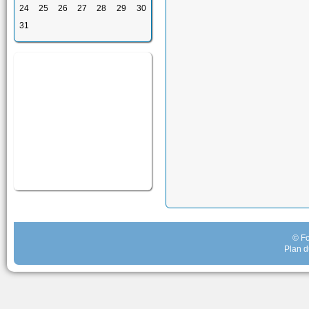
24
25
26
27
28
29
30
31
© Fo
Plan d