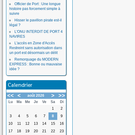
Officier de Port : Une longue
histoire pas forcement simple à
suivre
Hisser le pavillon pirate est-il
légal ?
L'ONU INTERDIT DE PORT 4
NAVIRES
L'accès en Zone d'Accès
Restreint sans autorisation dans
un port est désormais un délit
Remorquage du MODERN
EXPRESS : Bonne ou mauvaise
idée ?
Calendrier
<<
<
>
>>
août 2026
Lu
Ma
Me
Je
Ve
Sa
Di
1
2
3
4
5
6
7
8
9
10
11
12
13
14
15
16
17
18
19
20
21
22
23