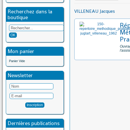
Recherchez dans la
VILLENEAU Jacques
boutique
Rép
Mét
Pra
Ouvrag
Mon panier
l'assi
Panier Vide
Newsletter
Dernières publications