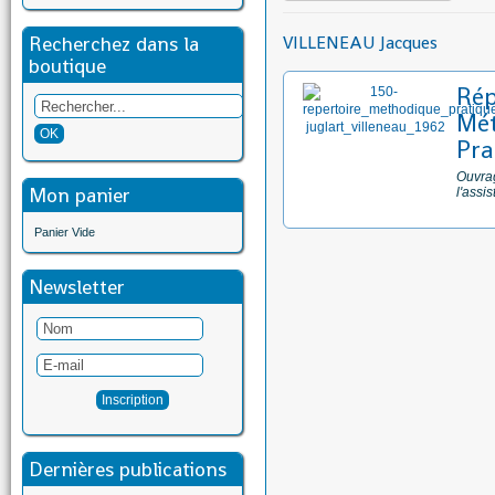
Recherchez dans la
VILLENEAU Jacques
boutique
Rép
Mét
Pra
Ouvrag
Mon panier
l'assi
Panier Vide
Newsletter
Dernières publications