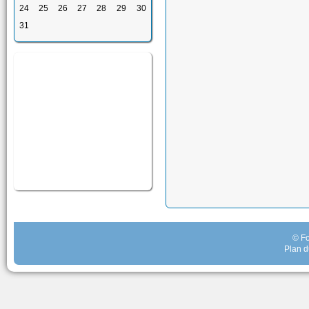
24
25
26
27
28
29
30
31
© Fo
Plan d