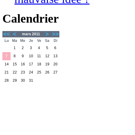
Calendrier
<<
<
>
>>
mars 2011
Lu
Ma
Me
Je
Ve
Sa
Di
1
2
3
4
5
6
7
8
9
10
11
12
13
14
15
16
17
18
19
20
21
22
23
24
25
26
27
28
29
30
31