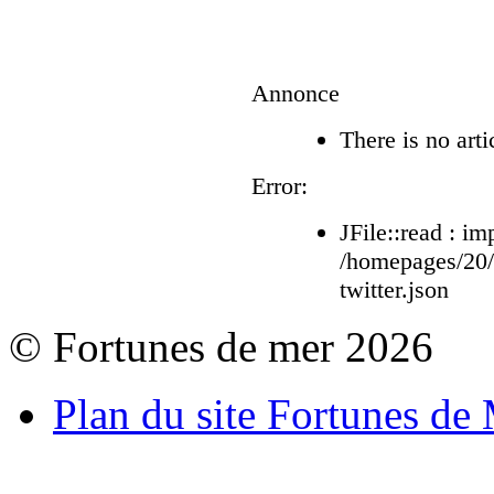
Annonce
There is no arti
Error:
JFile::read : im
/homepages/20
twitter.json
© Fortunes de mer 2026
Plan du site Fortunes de