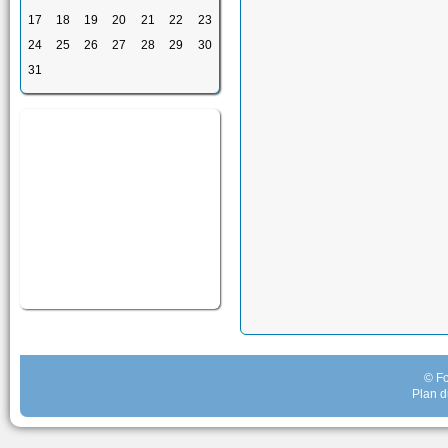
17
18
19
20
21
22
23
24
25
26
27
28
29
30
31
© Fo
Plan d