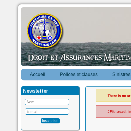
Accueil
Polices et clauses
Sinistre
Newsletter
There is no ar
JFile::read :