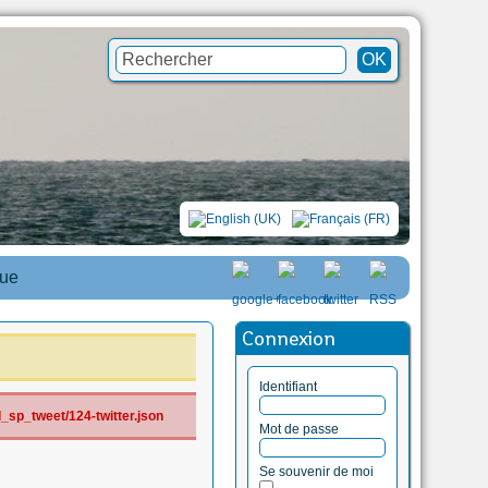
que
Connexion
Identifiant
_sp_tweet/124-twitter.json
Mot de passe
Se souvenir de moi