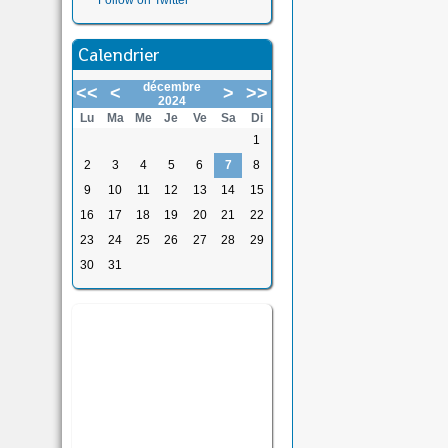
Follow on Twitter
Calendrier
décembre
<<
<
>
>>
2024
Lu
Ma
Me
Je
Ve
Sa
Di
1
2
3
4
5
6
7
8
9
10
11
12
13
14
15
16
17
18
19
20
21
22
23
24
25
26
27
28
29
30
31