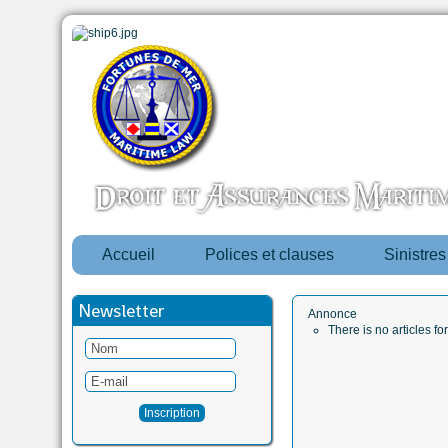
Accueil
Polices et clauses
Sinistre
Newsletter
Annonce
There is no articles fo