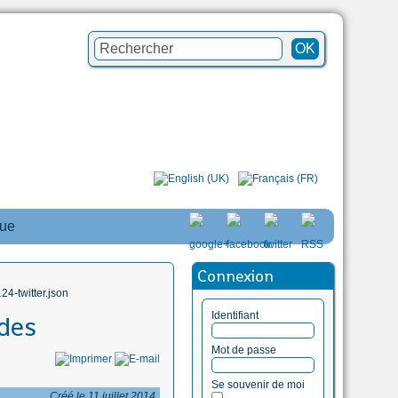
que
Connexion
4-twitter.json
Identifiant
 des
Mot de passe
Se souvenir de moi
Créé le 11 juillet 2014