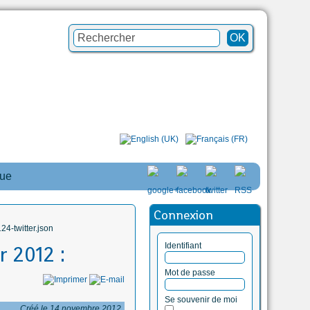
que
Connexion
4-twitter.json
Identifiant
r 2012 :
Mot de passe
Se souvenir de moi
Créé le 14 novembre 2012