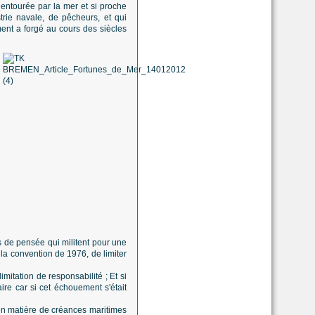
 entourée par la mer et si proche
rie navale, de pêcheurs, et qui
ent a forgé au cours des siècles
s de pensée qui militent pour une
e la convention de 1976, de limiter
mitation de responsabilité ; Et si
ire car si cet échouement s'était
 en matière de créances maritimes