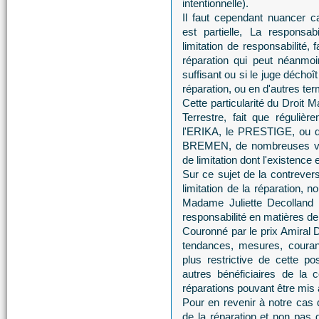
intentionnelle).
Il faut cependant nuancer ca
est partielle, La responsab
limitation de responsabilité, 
réparation qui peut néanmoi
suffisant ou si le juge déchoît
réparation, ou en d'autres terme
Cette particularité du Droit 
Terrestre, fait que réguli
l'ERIKA, le PRESTIGE, ou 
BREMEN, de nombreuses voi
de limitation dont l'existence
Sur ce sujet de la contrever
limitation de la réparation,
Madame Juliette Decolland s
responsabilité en matières d
Couronné par le prix Amiral 
tendances, mesures, courant
plus restrictive de cette pos
autres bénéficiaires de la 
réparations pouvant être mis 
Pour en revenir à notre cas 
de la réparation et non pas de