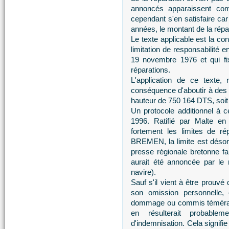
annoncés apparaissent comm
cependant s'en satisfaire car
années, le montant de la répar
Le texte applicable est la c
limitation de responsabilité
19 novembre 1976 et qui fi
réparations.
L'application de ce texte,
conséquence d'aboutir à des l
hauteur de 750 164 DTS, soit
Un protocole additionnel à 
1996. Ratifié par Malte e
fortement les limites de 
BREMEN, la limite est déso
presse régionale bretonne f
aurait été annoncée par le 
navire).
Sauf s'il vient à être prouvé
son omission personnelle, 
dommage ou commis témérai
en résulterait probable
d'indemnisation. Cela signifi