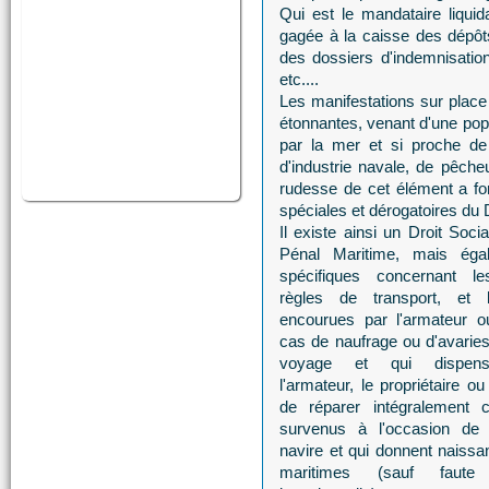
Qui est le mandataire liqui
gagée à la caisse des dépôt
des dossiers d'indemnisatio
etc....
Les manifestations sur place 
étonnantes, venant d'une popu
par la mer et si proche de
d'industrie navale, de pêche
rudesse de cet élément a for
spéciales et dérogatoires du D
Il existe ainsi un Droit Soci
Pénal Maritime, mais éga
spécifiques concernant le
règles de transport, et l
encourues par l'armateur ou
cas de naufrage ou d'avaries
voyage et qui dispense
l'armateur, le propriétaire o
de réparer intégralement 
survenus à l'occasion de l'
navire et qui donnent naiss
maritimes (sauf faute