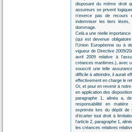
disposant du même droit que
assureurs se privent logique
n'exerce pas de recours 
indemniser les tiers lésés,
dommage.
Celà a une réelle importance 
(qui est devenue obligatoire
l'Union Européenne ou à de
vigueur de Directive 2009/2
avril 2009 relative à l'as
créances maritimes.), avec u
souscrit une telle assuranc
difficile à atteindre, il aurait
effectivement en charge le re
Or, et pour en revenir à not
en application des dispositions
paragraphe 1, alinéa a, de
responsabilité en matière
exprimée lors du dépôt de s
d'écarter tout droit à limita
l'article 2, paragraphe 1, ali
les créances relatives relativ