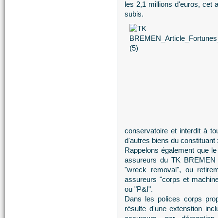
les 2,1 millions d'euros, cet
subis.
conservatoire et interdit à t
d'autres biens du constituant 
Rappelons également que le 
assureurs du TK BREMEN vo
"wreck removal", ou retire
assureurs "corps et machines"
ou "P&I".
Dans les polices corps prop
résulte d'une extenstion inc