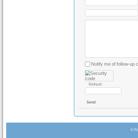
Notify me of follow-u
Refresh
Send
© Fo