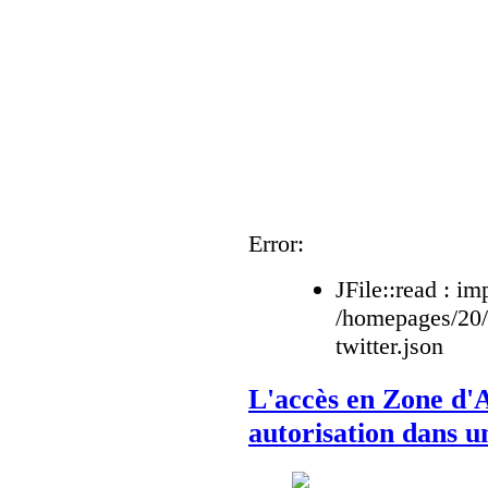
Error:
JFile::read : im
/homepages/20
twitter.json
L'accès en Zone d'A
autorisation dans u