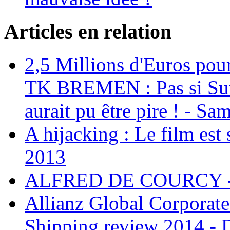
Articles en relation
2,5 Millions d'Euros pour
TK BREMEN : Pas si Sur, 
aurait pu être pire ! - S
A hijacking : Le film est 
2013
ALFRED DE COURCY - 
Allianz Global Corporate
Shipping review 2014 -