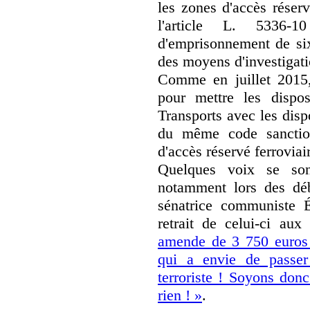
les zones d'accès réserv
l'article L. 5336
d'emprisonnement de six
des moyens d'investigati
Comme en juillet 2015,
pour mettre les dispo
Transports avec les disp
du même code sanction
d'accès réservé ferroviai
Quelques voix se son
notamment lors des dé
sénatrice communiste 
retrait de celui-ci aux
amende de 3 750 euros q
qui a envie de passer
terroriste ! Soyons donc
rien ! »
.