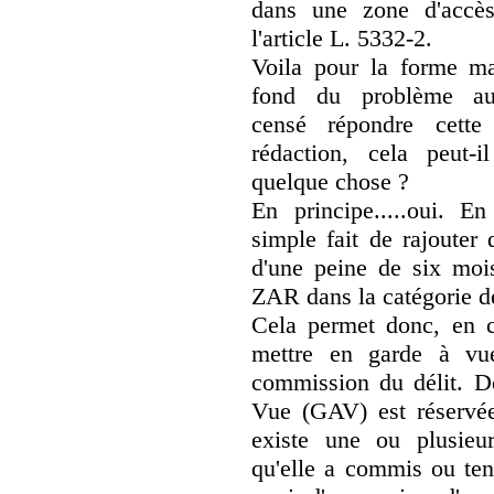
dans une zone d'accès 
l'article L. 5332-2.
Voila pour la forme ma
fond du problème au
censé répondre cette
rédaction, cela peut-i
quelque chose ?
En principe.....oui. En
simple fait de rajouter q
d'une peine de six mois
ZAR dans la catégorie de
Cela permet donc, en ca
mettre en garde à vu
commission du délit. D
Vue (GAV) est réservée
existe une ou plusieu
qu'elle a commis ou ten