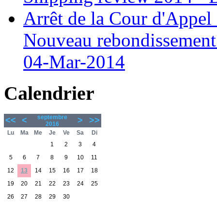
Arrêt de la Cour d'Appel 
Nouveau rebondissement d
04-Mar-2014
Calendrier
septembre
<<
<
>
>>
2016
Lu
Ma
Me
Je
Ve
Sa
Di
1
2
3
4
5
6
7
8
9
10
11
12
13
14
15
16
17
18
19
20
21
22
23
24
25
26
27
28
29
30