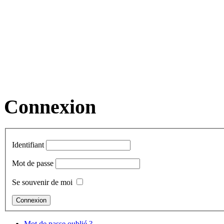
Connexion
Identifiant
Mot de passe
Se souvenir de moi
Mot de passe oublié ?