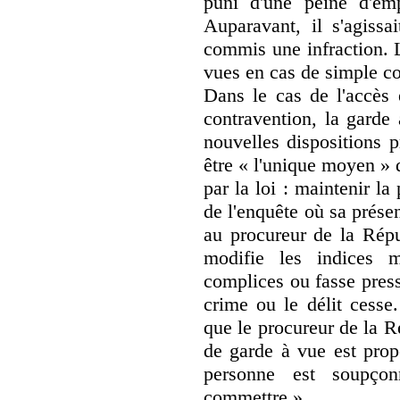
puni d'une peine d'em
Auparavant, il s'agissa
commis une infraction. L
vues en cas de simple co
Dans le cas de l'accès 
contravention, la garde 
nouvelles dispositions p
être « l'unique moyen » 
par la loi : maintenir l
de l'enquête où sa prése
au procureur de la Rép
modifie les indices m
complices ou fasse press
crime ou le délit cesse
que le procureur de la R
de garde à vue est propo
personne est soupço
commettre ».