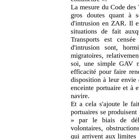
La mesure du Code des Tr
gros doutes quant à so
d'intrusion en ZAR. Il 
situations de fait aux
Transports est censée 
d'intrusion sont, hor
migratoires, relativemen
soi, une simple GAV n'
efficacité pour faire re
disposition à leur envie
enceinte portuaire et à
navire.
Et a cela s'ajoute le fa
portuaires se produisen
» par le biais de dél
volontaires, obstruction
qui arrivent aux limite