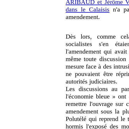
ARIBAUD et Jérôme VIG
dans le Calaisis
n'a pa
amendement.
Dès lors, comme cela 
socialistes s'en éta
l'amendement qui avait 
même toute discussion s
mesure face à des intrusi
ne pouvaient être répri
autorités judiciaires.
Les discussions au pa
l'économie bleue » ont
remettre l'ouvrage sur 
amendement sous la pl
Polutélé qui reprend le 
hormis l'exposé des mo