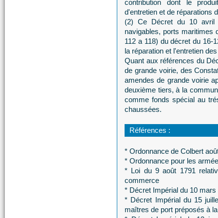
contribution dont le prod
d'entretien et de réparations d
(2) Ce Décret du 10 avril 
navigables, ports maritimes d
112 a 118) du décret du 16-1
la réparation et l'entretien des
Quant aux références du Décre
de grande voirie, des Constat
amendes de grande voirie appa
deuxième tiers, à la commune 
comme fonds spécial au tréso
chaussées.
Références :
* Ordonnance de Colbert aoû
* Ordonnance pour les armées
* Loi du 9 août 1791 relati
commerce
* Décret Impérial du 10 mars 
* Décret Impérial du 15 juill
maîtres de port préposés à l