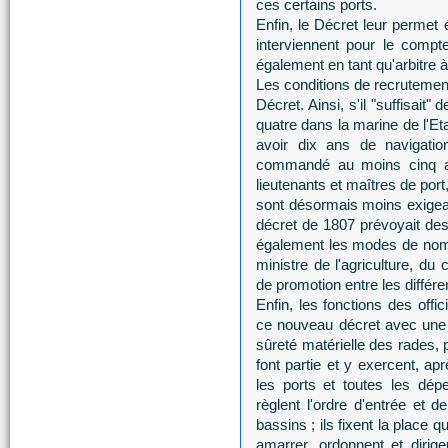
ces certains ports.
Enfin, le Décret leur permet 
interviennent pour le compt
également en tant qu'arbitre 
Les conditions de recrutemen
Décret. Ainsi, s'il "suffisait"
quatre dans la marine de l'Et
avoir dix ans de navigation
commandé au moins cinq a
lieutenants et maîtres de por
sont désormais moins exigea
décret de 1807 prévoyait des
également les modes de nomin
ministre de l'agriculture, du
de promotion entre les différe
Enfin, les fonctions des off
ce nouveau décret avec une m
sûreté matérielle des rades, 
font partie et y exercent, a
les ports et toutes les dép
règlent l'ordre d'entrée et 
bassins ; ils fixent la place 
amarrer, ordonnent et diri