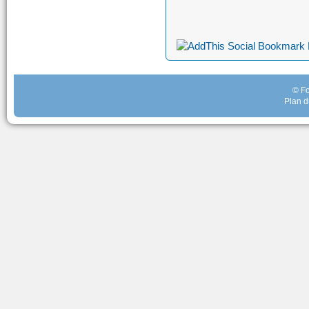
© Fo
Plan d