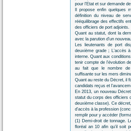
pour l'Etat et sur demande de l
Il propose enfin quelques m
définition du niveau de ser
rééquilibrage des effectifs en
des officiers de port adjoints.
Quant au statut, dont la dern
avec la parution d'un nouveau
Les lieutenants de port dis
deuxième grade ; L'accès à 
interne. Quant aux conditions
tenir compte de l'évolution 
au fait que le nombre de 
suffisante sur les mers dimin
Quant au reste du Décret, il 
candidats reçus et l'avanceme
En 2013, un nouveau Décret 
statut du corps des officiers 
deuxième classe). Ce décret, 
d'accès à la profession (conc
remplir pour y accéder (format
(1) Demi-droit de tonnage. L
floréal an 10 afin qu'il soit