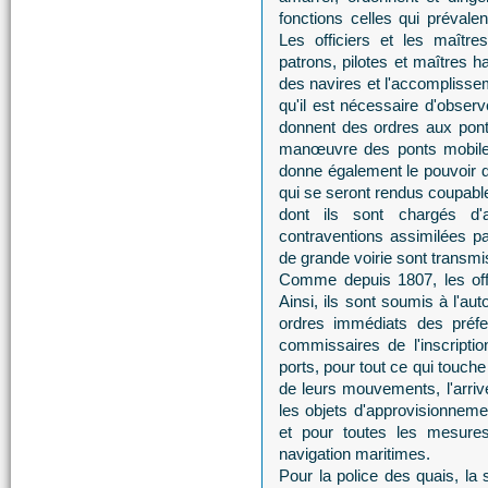
fonctions celles qui prévalen
Les officiers et les maîtr
patrons, pilotes et maîtres 
des navires et l'accomplisse
qu'il est nécessaire d'observ
donnent des ordres aux ponti
manœuvre des ponts mobiles
donne également le pouvoir 
qui se seront rendus coupabl
dont ils sont chargés d'
contraventions assimilées pa
de grande voirie sont transmi
Comme depuis 1807, les offic
Ainsi, ils sont soumis à l'au
ordres immédiats des préfe
commissaires de l'inscript
ports, pour tout ce qui touche
de leurs mouvements, l'arrivé
les objets d'approvisionneme
et pour toutes les mesure
navigation maritimes.
Pour la police des quais, la 