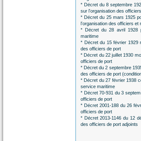
* Décret du 8 septembre 1922
sur l'organisation des officier
* Décret du 25 mars 1925 por
l'organisation des officiers et
* Décret du 28 avril 1928 p
maritime
* Décret du 15 février 1929 m
des officiers de port
* Décret du 22 juillet 1930 mo
officiers de port
* Décret du 2 septembre 1935 
des officiers de port (conditi
* Décret du 27 février 1938 co
service maritime
* Décret 70-931 du 3 septembr
officiers de port
* Décret 2001-188 du 26 févri
officiers de port
* Décret 2013-1146 du 12 dé
des officiers de port adjoints