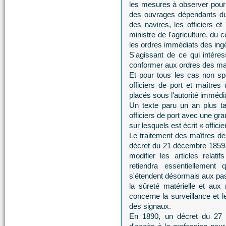
les mesures à observer pour 
des ouvrages dépendants du p
des navires, les officiers et
ministre de l'agriculture, du
les ordres immédiats des ing
S'agissant de ce qui intéress
conformer aux ordres des ma
Et pour tous les cas non spé
officiers de port et maîtres 
placés sous l'autorité immédi
Un texte paru un an plus ta
officiers de port avec une gr
sur lesquels est écrit « officie
Le traitement des maîtres de
décret du 21 décembre 1859. 
modifier les articles relat
retiendra essentiellement
s'étendent désormais aux pas
la sûreté matérielle et aux
concerne la surveillance et l
des signaux.
En 1890, un décret du 27 m