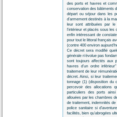
des ports et havres et comm
conservation des bâtiments de 
départ ou séjour dans les p
d'armement destinés à la mari
leur sont attribuées par le
l'intérieur et placés sous les
enfin intéressant de constate
pour tout le littoral français a
(contre 400 environ aujourd'hu
Ce décret sera modifié quel
générale n'évolue pas fondame
sont toujours affectés aux p
havres d'un ordre inférieu
traitement de leur rémunérat
décret. Ainsi, si leur traitem
tonnage (1) (disposition du
percevoir des allocations q
particuliers des ports ains
allouées par les chambres 
de traitement, indemnités de 
police sanitaire si d'aventu
facilités, bien qu'abrogées u