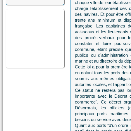
chaque ville de leur établisse
charge l'établissement des ce
des navires. Et pour être offi
trente ans minimum et disp
française. Les capitaines d
vaisseaux et les lieutenants 
des procès-verbaux pour les
constater et faire poursui
commune, étant précisé que 
publics ou d'administration
marine et au directoire du dé
Cette loi a pour la première f
en dotant tous les ports de
soumis aux mêmes obligatio
autorités locales, et l'appariti
Ce statut ne restera pas lo
importante avec le Décret 
commerce". Ce décret organ
Désormais, les officiers (
principaux ports maritimes
besoins du service avec deu
Quant aux ports "d'un ordre i