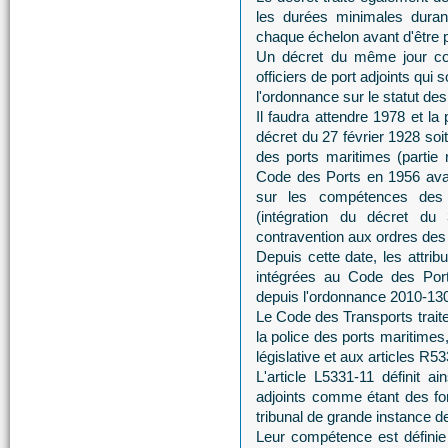
les durées minimales durant
chaque échelon avant d'être
Un décret du même jour com
officiers de port adjoints qui
l'ordonnance sur le statut de
Il faudra attendre 1978 et l
décret du 27 février 1928 soi
des ports maritimes (partie 
Code des Ports en 1956 avait
sur les compétences des o
(intégration du décret du
contravention aux ordres des o
Depuis cette date, les attrib
intégrées au Code des Por
depuis l'ordonnance 2010-130
Le Code des Transports traite 
la police des ports maritimes
législative et aux articles R5
L'article L5331-11 définit ai
adjoints comme étant des fon
tribunal de grande instance de
Leur compétence est définie 