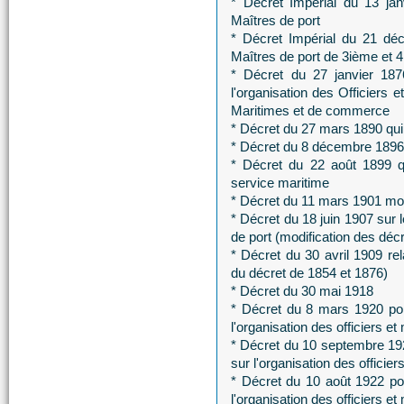
* Décret Impérial du 13 jan
Maîtres de port
* Décret Impérial du 21 dé
Maîtres de port de 3ième et 
* Décret du 27 janvier 1876
l'organisation des Officiers 
Maritimes et de commerce
* Décret du 27 mars 1890 qui m
* Décret du 8 décembre 1896 mo
* Décret du 22 août 1899 qu
service maritime
* Décret du 11 mars 1901 modif
* Décret du 18 juin 1907 sur l
de port (modification des déc
* Décret du 30 avril 1909 rela
du décret de 1854 et 1876)
* Décret du 30 mai 1918
* Décret du 8 mars 1920 por
l'organisation des officiers et
* Décret du 10 septembre 192
sur l'organisation des officier
* Décret du 10 août 1922 por
l'organisation des officiers et