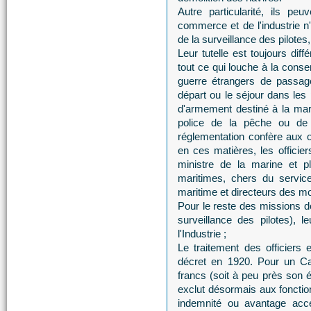
Autre particularité, ils pe
commerce et de l'industrie n
de la surveillance des pilotes,
Leur tutelle est toujours dif
tout ce qui louche à la conse
guerre étrangers de passage
départ ou le séjour dans les
d'armement destiné à la mari
police de la pêche ou de 
réglementation confère aux of
en ces matières, les officier
ministre de la marine et p
maritimes, chers du service
maritime et directeurs des m
Pour le reste des missions d
surveillance des pilotes), 
l'Industrie ;
Le traitement des officiers
décret en 1920. Pour un Ca
francs (soit à peu près son é
exclut désormais aux fonction
indemnité ou avantage acce