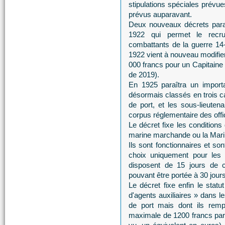
stipulations spéciales prévu
prévus auparavant.
Deux nouveaux décrets paraî
1922 qui permet le recrut
combattants de la guerre 14
1922 vient à nouveau modifier
000 francs pour un Capitaine 
de 2019).
En 1925 paraîtra un importan
désormais classés en trois ca
de port, et les sous-lieuten
corpus réglementaire des offic
Le décret fixe les conditions
marine marchande ou la Mari
Ils sont fonctionnaires et s
choix uniquement pour les c
disposent de 15 jours de c
pouvant être portée à 30 jours
Le décret fixe enfin le statu
d'agents auxiliaires » dans le
de port mais dont ils remp
maximale de 1200 francs par a