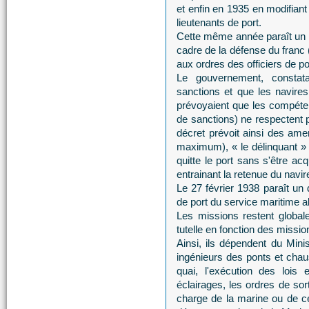
et enfin en 1935 en modifian
lieutenants de port.
Cette même année paraît un 
cadre de la défense du franc (
aux ordres des officiers de po
Le gouvernement, constata
sanctions et que les navire
prévoyaient que les compéten
de sanctions) ne respectent pa
décret prévoit ainsi des ame
maximum), « le délinquant » 
quitte le port sans s'être a
entrainant la retenue du navir
Le 27 février 1938 paraît un d
de port du service maritime a
Les missions restent global
tutelle en fonction des missio
Ainsi, ils dépendent du Mini
ingénieurs des ponts et cha
quai, l'exécution des lois 
éclairages, les ordres de sor
charge de la marine ou de c