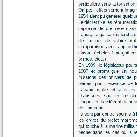
particuliers sans autorisation
On peut effectivement imagi
1854 aient pu générer quelque
Le décret fixe les rémunérati
capitaine de première clas
francs, ce qui correspond à 
des notions de salaire brut
comparaison avec aujourd'h
classe, échelon 1 perçoit en
primes, etc...)
En 1909, le législateur pour
1907 et promulgue un nou
missions des officiers de p
placés, pour l'exercice de l
travaux publics et sous les
chaussées, sauf en ce qui 
lesquelles Ils relèvent du mi
de l'Industrie.
Ils sont par contre soumis à 
les ordres du préfet maritime
qui touche à la marine militai
pêche dans les cas où la règ