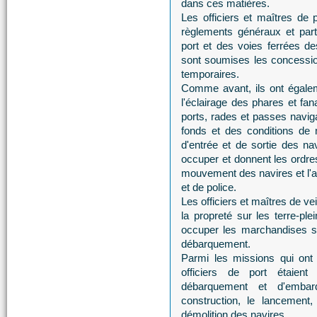
dans ces matières.
Les officiers et maîtres de 
règlements généraux et partic
port et des voies ferrées de
sont soumises les concession
temporaires.
Comme avant, ils ont égalem
l'éclairage des phares et fan
ports, rades et passes naviga
fonds et des conditions de n
d'entrée et de sortie des na
occuper et donnent les ordre
mouvement des navires et l'
et de police.
Les officiers et maîtres de veil
la propreté sur les terre-p
occuper les marchandises s
débarquement.
Parmi les missions qui ont a
officiers de port étaien
débarquement et d'embar
construction, le lancement,
démolition des navires.