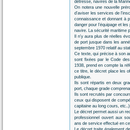
détresse, navires de la Marin
On notera une nouvelle prérog
d'aviser les services de l'ins
connaissance et donnant à p
danger pour l'équipage et les 
navire. La sécurité maritime po
Il n'y aura plus de réelles év
de port jusque dans les anné
septembre 1970 relatif au stat
Ce texte, qui précise à son ar
sont fixées par le Code des
1938, prend en compte la réfo
ce titre, le décret place les 
publique.
Ils sont répartis en deux gra
port, chaque grade comprena
Ils sont recrutés par concour
ceux qui disposent de compé
capitaine au long cours, etc..)
Le décret permet aussi un rec
professionnel ouvert aux so
ans de service effectué en cet
Le décret traite également de