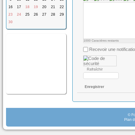
16
17
18
19
20
21
22
23
24
25
26
27
28
29
30
1000
Caractères restants
Recevoir une notificati
Rafraîchir
Enregistrer
© Fo
Plan d