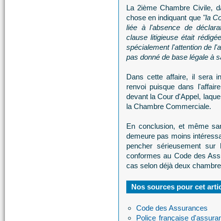
La 2ième Chambre Civile, da
chose en indiquant que
"la Co
liée à l'absence de déclar
clause litigieuse était rédig
spécialement l'attention de l'as
pas donné de base légale à sa
Dans cette affaire, il sera 
renvoi puisque dans l'affair
devant la Cour d'Appel, laque
la Chambre Commerciale.
En conclusion, et même sans
demeure pas moins intéressan
pencher sérieusement sur le
conformes au Code des Assu
cas selon déjà deux chambre
Nos sources pour cet arti
Code des Assurances
Police française d'assura