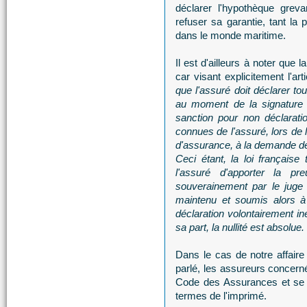
déclarer l'hypothèque grev
refuser sa garantie, tant la 
dans le monde maritime.
Il est d'ailleurs à noter que
car visant explicitement l'arti
que l'assuré doit déclarer to
au moment de la signature d
sanction pour non déclarati
connues de l'assuré, lors de l
d'assurance, à la demande de
Ceci étant, la loi française
l'assuré d'apporter la p
souverainement par le juge 
maintenu et soumis alors à 
déclaration volontairement ine
sa part, la nullité est absolue.
Dans le cas de notre affaire
parlé, les assureurs concer
Code des Assurances et se s
termes de l'imprimé.