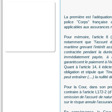
La première est l'adéquation 
police "Corps" française 
applicables aux assurances 
Pour mémoire, l'article 8 (
notamment que
"l'assuré 
maritime grevant l'intérêt a
contractée pendant la duré
immédiatement payée, à m
garantissent le paiement à l'
Quant à l'article 14, il édi
obligation et stipule que
"l'
peut entraîner (....) la nullité d
Pour la Cour, dans son pre
contraire à l'article L172-2 (
omission de l'assuré de natur
sur le risque annule l'assura
En conséquence, la Cour 