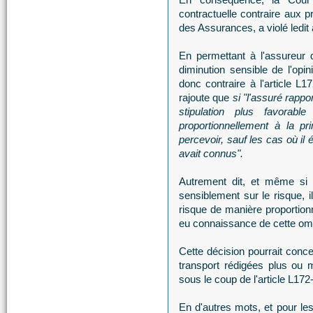
contractuelle contraire aux p
des Assurances, a violé ledit a
En permettant à l'assureur 
diminution sensible de l'opin
donc contraire à l'article 
rajoute que
si "l'assuré rappo
stipulation plus favorab
proportionnellement à la pr
percevoir, sauf les cas où il ét
avait connus".
Autrement dit, et même si 
sensiblement sur le risque, i
risque de manière proportionn
eu connaissance de cette om
Cette décision pourrait con
transport rédigées plus ou 
sous le coup de l'article L172
En d'autres mots, et pour les 