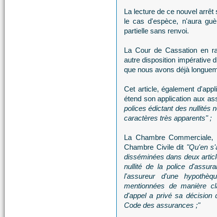
La lecture de ce nouvel arrêt
le cas d'espèce, n'aura guèr
partielle sans renvoi.
La Cour de Cassation en r
autre disposition impérative 
que nous avons déjà longuem
Cet article, également d'appli
étend son application aux a
polices édictant des nullités
caractères très apparents" ;
La Chambre Commerciale, re
Chambre Civile dit
"Qu'en s'
disséminées dans deux article
nullité de la police d'assu
l'assureur d'une hypothèqu
mentionnées de manière cla
d'appel a privé sa décision 
Code des assurances ;"