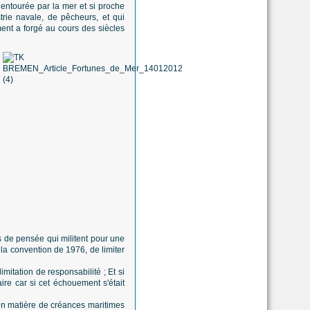
 entourée par la mer et si proche
rie navale, de pêcheurs, et qui
ent a forgé au cours des siècles
s de pensée qui militent pour une
e la convention de 1976, de limiter
mitation de responsabilité ; Et si
ire car si cet échouement s'était
 en matière de créances maritimes