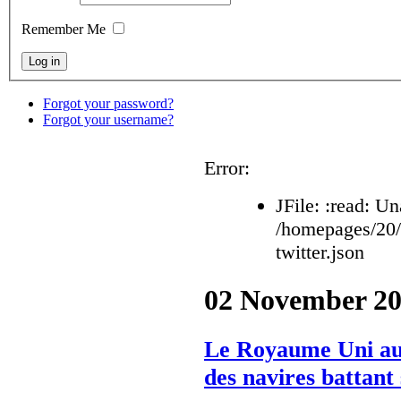
Remember Me
Forgot your password?
Forgot your username?
Error:
JFile: :read: Un
/homepages/20
twitter.json
02 November 20
Le Royaume Uni aut
des navires battant 