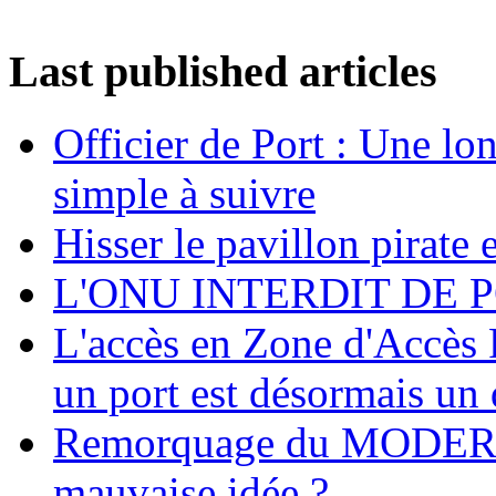
Last published articles
Officier de Port : Une lo
simple à suivre
Hisser le pavillon pirate e
L'ONU INTERDIT DE 
L'accès en Zone d'Accès R
un port est désormais un 
Remorquage du MODER
mauvaise idée ?