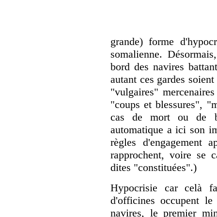
grande) forme d'hypocri
somalienne. Désormais,
bord des navires battan
autant ces gardes soien
"vulgaires" mercenaires
"coups et blessures", "
cas de mort ou de ble
automatique a ici son i
règles d'engagement ap
rapprochent, voire se c
dites "constituées".)
Hypocrisie car celà f
d'officines occupent le 
navires, le premier min