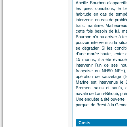
Abeille Bourbon d'apparei
les pires conditions, le 
habitude en cas de tempê
intervenir, en cas de probl
trafic maritime. Malheureu
cette fois besoin de lui, ma
Bourbon n'a pu arriver à te
pouvoir intervenir si la si
se dégrader. Si les conditi
d'une marée haute, tenter d
19 marins, il a été évacué 
intervenir l'un de ses n
française du NH90 NFH), 
opération de sauvetage (
Marine est intervenue le 
Bremen, sains et saufs, 
navale de Lann-Bihoué, près
Une enquête a été ouverte. L
parquet de Brest à la Gend
Costs