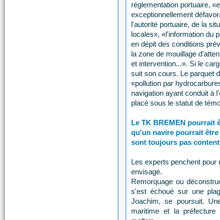
réglementation portuaire, «
exceptionnellement défavorab
l'autorité portuaire, de la s
locales», «l'information du p
en dépit des conditions pr
la zone de mouillage d'attent
et intervention...». Si le car
suit son cours. Le parquet d
«pollution par hydrocarbure
navigation ayant conduit à
placé sous le statut de témo
Le TK BREMEN pourrait êtr
qu'un navire pourrait être
sont toujours pas contents
Les experts penchent pour 
envisagé.
Remorquage ou déconstru
s'est échoué sur une pla
Joachim, se poursuit. Une 
maritime et la préfecture 