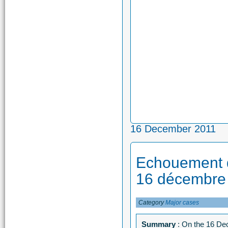
16 December 2011
Echouement 
16 décembre
Category
Major cases
Summary
: On the 16 Dec