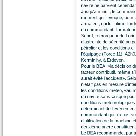
navire ne parvient cependan
Jusqu'à minuit, le commanda
moment qu'il évoque, pour 
armateur, qui lui intime l'or
du commandant, l'armateur 
Scorff, remorqueur de Lorient
d'astreinte de sécurité au p
pétrolier et les conditions 
l'équipage (Force 11). À2h0
Kerminihy, à Erdeven.
Pour le BEA, «la décision d
facteur contributif, même s'il
aurait évité l'accident». Selo
n'était pas en mesure d'inte
les conditions météo, «au mo
du navire sans «risque pour
conditions météorologiques «
déterminant de l'événement
commandant qui n'a pas su m
d'utilisation de la machine 
deuxième ancre constituent
Le BEA recommande, par aill