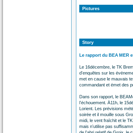
Pictures
Story
Le rapport du BEA MER est
Le 16décembre, le TK Breme
d'enquêtes sur les événeme
met en cause le mauvais te
commandant et émet des pr
Dans son rapport, le BEAMer
l'échouement. À11h, le 15d
Lorient. Les prévisions mét
soirée et il mouille sous Gr
midi, le vent fraîchit et le
mais n'utilise pas suffisamm
de l'abri relatif de Groix, 