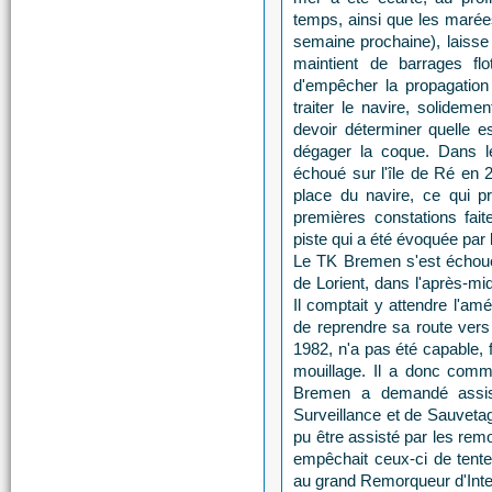
temps, ainsi que les marée
semaine prochaine), laisse 
maintient de barrages flo
d'empêcher la propagation
traiter le navire, solideme
devoir déterminer quelle es
dégager la coque. Dans l
échoué sur l'île de Ré en 
place du navire, ce qui 
premières constations fai
piste qui a été évoquée par l
Le TK Bremen s'est échoué v
de Lorient, dans l'après-midi
Il comptait y attendre l'am
de reprendre sa route vers 
1982, n'a pas été capable, 
mouillage. Il a donc comm
Bremen a demandé assist
Surveillance et de Sauvetag
pu être assisté par les rem
empêchait ceux-ci de tent
au grand Remorqueur d'Inte