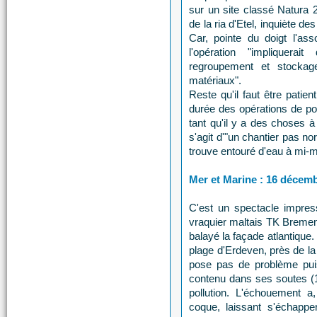
sur un site classé Natura 
de la ria d'Etel, inquiète d
Car, pointe du doigt l'ass
l'opération "impliquera
regroupement et stockag
matériaux".
Reste qu'il faut être patie
durée des opérations de po
tant qu'il y a des choses à
s'agit d'"un chantier pas no
trouve entouré d'eau à mi-ma
Mer et Marine : 16 décem
C'est un spectacle impress
vraquier maltais TK Bremen, 
balayé la façade atlantique.
plage d'Erdeven, près de la 
pose pas de problème puis
contenu dans ses soutes (1
pollution. L'échouement a
coque, laissant s'échappe