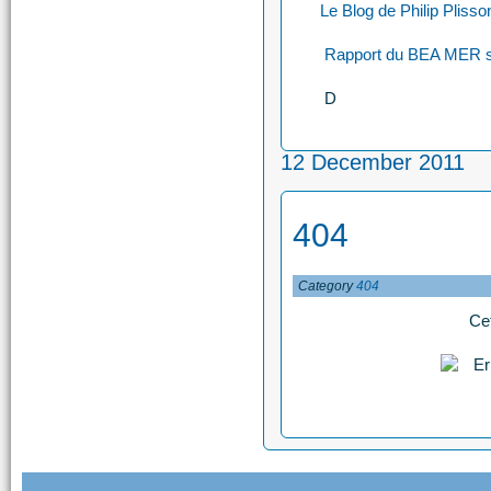
Le Blog de Philip Plisso
Rapport du BEA MER 
D
12 December 2011
404
Category
404
Cet