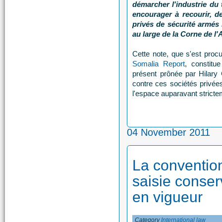
démarcher l'industrie du
encourager à recourir, d
privés de sécurité armés
au large de la Corne de l'
Cette note, que s'est procu
Somalia Report
, constitu
présent prônée par Hilary C
contre ces sociétés privée
l'espace auparavant strict
04 November 2011
La convention
saisie conser
en vigueur
Category
International law