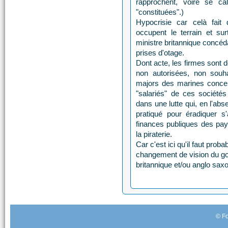
rapprochent, voire se ca
"constituées".)
Hypocrisie car celà fait
occupent le terrain et sur
ministre britannique concéda
prises d'otage.
Dont acte, les firmes sont 
non autorisées, non souh
majors des marines concern
"salariés" de ces sociétés
dans une lutte qui, en l'ab
pratiqué pour éradiquer s'
finances publiques des pays
la piraterie.
Car c'est ici qu'il faut pro
changement de vision du g
britannique et/ou anglo sax
© Fo