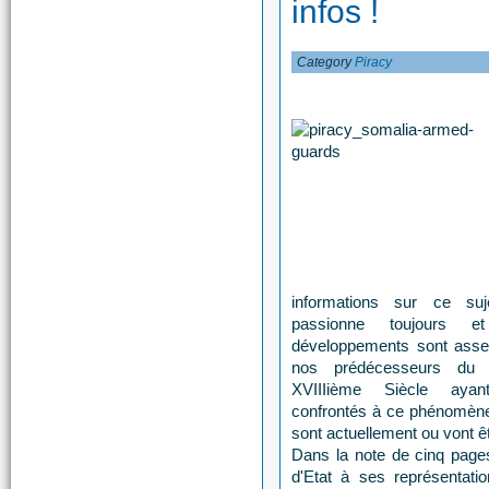
infos !
Category
Piracy
informations sur ce su
passionne toujours e
développements sont assez
nos prédécesseurs du 
XVIIIième Siècle aya
confrontés à ce phénomène 
sont actuellement ou vont 
Dans la note de cinq pages
d'Etat à ses représentati