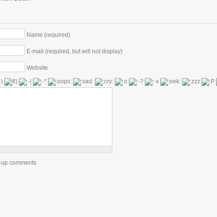
Name (required)
E-mail (required, but will not display)
Website
ow-up comments