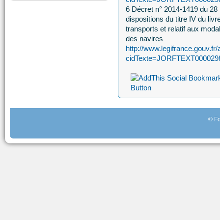
6 Décret n° 2014-1419 du 28 
dispositions du titre IV du li
transports et relatif aux modal
des navires
http://www.legifrance.gouv.fr/
cidTexte=JORFTEXT00002981
© Fo