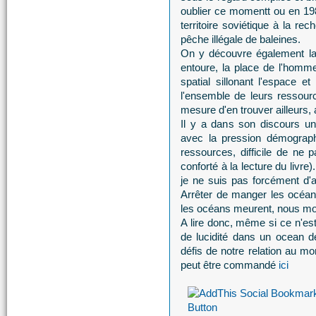
oublier ce momentt ou en 1981,
territoire soviétique à la re
pêche illégale de baleines.
On y découvre également la
entoure, la place de l'homm
spatial sillonant l'espace
l'ensemble de leurs ressour
mesure d'en trouver ailleurs, 
Il y a dans son discours u
avec la pression démograph
ressources, difficile de ne 
conforté à la lecture du livr
je ne suis pas forcément d'a
Arrêter de manger les océa
les océans meurent, nous mou
A lire donc, même si ce n'es
de lucidité dans un ocean de
défis de notre relation au mo
peut être commandé
ici