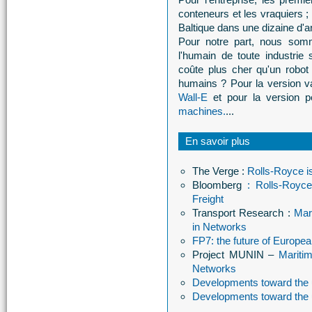
conteneurs et les vraquiers ;
Baltique dans une dizaine d'
Pour notre part, nous somm
l'humain de toute industrie s
coûte plus cher qu'un robot
humains ? Pour la version v
Wall-E
et pour la version p
machines.
...
En savoir plus
The Verge :
Rolls-Royce i
Bloomberg
: Rolls-Royce
Freight
Transport Research :
Mar
in Networks
FP7: the future of Europe
Project MUNIN –
Mariti
Networks
Developments toward the
Developments toward the