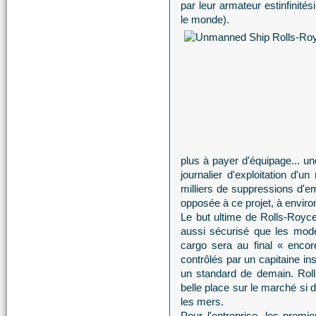
par leur armateur estinfinit
le monde).
plus à payer d'équipage... u
journalier d'exploitation d'u
milliers de suppressions d'em
opposée à ce projet, à environ
Le but ultime de Rolls-Royce
aussi sécurisé que les modè
cargo sera au final « enco
contrôlés par un capitaine ins
un standard de demain. Roll
belle place sur le marché si 
les mers.
Pour l'entreprise, les premi