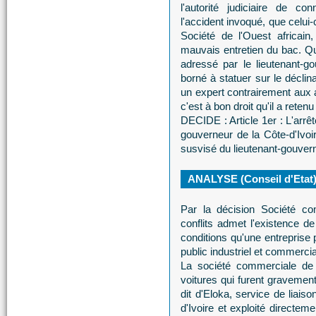
l'autorité judiciaire de 
l'accident invoqué, que celui-
Société de l'Ouest africain
mauvais entretien du bac. Que
adressé par le lieutenant-go
borné à statuer sur le décli
un expert contrairement aux a
c'est à bon droit qu'il a retenu
DECIDE : Article 1er : L'arrêt
gouverneur de la Côte-d'Ivo
susvisé du lieutenant-gouver
ANALYSE (Conseil d'Etat
Par la décision Société com
conflits admet l'existence 
conditions qu'une entreprise 
public industriel et commercia
La société commerciale de l
voitures qui furent graveme
dit d'Eloka, service de liaiso
d'Ivoire et exploité directem