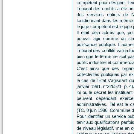
compétent pour désigner l'ex
Tribunal des conflits a été a
des services entiers de l
fonctionnant dans les mêmes 
le juge compétent est le juge j
Il était déjà admis que, pou
pouvait agir comme un simp
puissance publique. L'admett
Tribunal des conflits valida t
bien que le terme ne soit pas
public industriel et commercia
C'est ainsi que des organe
collectivités publiques par e
le cas de l'État s'agissant d
janvier 1981, n°226521, p. 4)
loi ou le décret les instituan
peuvent cependant exercer
administratives. Tel est le 
(TC, 9 juin 1986, Commune de 
Pour identifier un service pub
tenir aux qualifications parfo
de niveau législatif, met en 