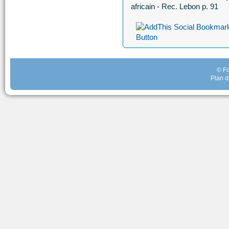
africain - Rec. Lebon p. 91
© Fo
Plan d