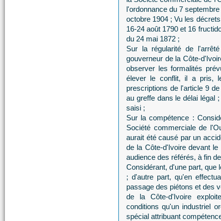
l'ordonnance du 7 septembre 
octobre 1904 ; Vu les décrets
16-24 août 1790 et 16 fructidor
du 24 mai 1872 ;
Sur la régularité de l'arrêt
gouverneur de la Côte-d'Ivoi
observer les formalités pré
élever le conflit, il a pris
prescriptions de l'article 9 
au greffe dans le délai légal ;
saisi ;
Sur la compétence : Considé
Société commerciale de l'Oue
aurait été causé par un accid
de la Côte-d'Ivoire devant le
audience des référés, à fin d
Considérant, d'une part, que 
; d'autre part, qu'en effect
passage des piétons et des voi
de la Côte-d'Ivoire explo
conditions qu'un industriel o
spécial attribuant compétence à