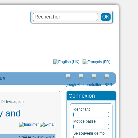
que
Connexion
4-twitter.json
Identifiant
ty and
Mot de passe
Se souvenir de moi
Créé le 13 avril 2014