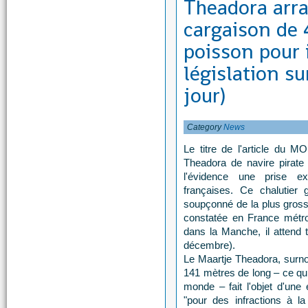
Theadora arra
cargaison de 
poisson pour 
législation su
jour)
Category
News
Le titre de l'article du M
Theadora de navire pirate 
l'évidence une prise ex
françaises. Ce chalutier 
soupçonné de la plus grosse
constatée en France métrop
dans la Manche, il attend 
décembre).
Le Maartje Theadora, surno
141 mètres de long – ce qui
monde – fait l'objet d'une
"pour des infractions à l