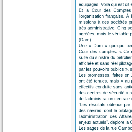
équipages. Voila qui est dit e
Et la Cour des Comptes d
l'organisation française. À
missions à des sociétés pr
très administrative. Cinq so
agréées, mais le véritable p
(Dam).
Une « Dam » quelque peu 
Cour des comptes. « Ce di
suite du sinistre du pétrolie
affichée et sans réel pilot
par les pouvoirs publics », s
Les promesses, faites en 2
ont été tenues, mais « au p
effectifs conduite sans ant
des centres de sécurité a p
de l'administration centrale
"Les résultats obtenus par 
des navires, dont le pilota
l'administration des Affa
enjeux actuels", déplore la 
Les sages de la rue Cambon