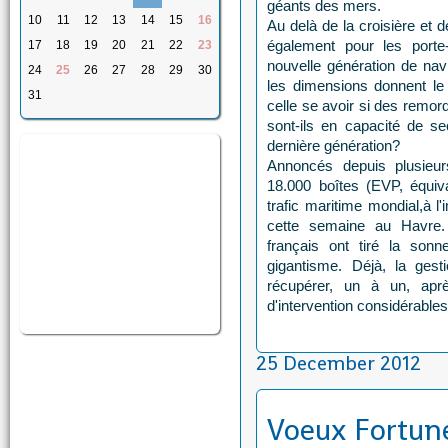
géants des mers.
10
11
12
13
14
15
16
Au delà de la croisière et 
également pour les porte
17
18
19
20
21
22
23
nouvelle génération de nav
24
25
26
27
28
29
30
les dimensions donnent le 
31
celle se avoir si des remo
sont-ils en capacité de s
dernière génération?
Annoncés depuis plusieur
18.000 boîtes (EVP, équiva
trafic maritime mondial,à
cette semaine au Havre. 
français ont tiré la son
gigantisme. Déjà, la ge
récupérer, un à un, a
d'intervention considérable
25 December 2012
Voeux Fortun