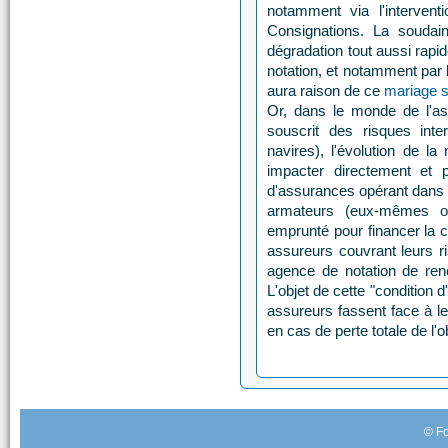
notamment via l'interven
Consignations. La soudain
dégradation tout aussi rapi
notation, et notamment par 
aura raison de ce
mariage s
Or, dans le monde de l'as
souscrit des risques inte
navires), l'évolution de l
impacter directement et p
d'assurances opérant dans c
armateurs (eux-mêmes ob
emprunté pour financer la c
assureurs couvrant leurs r
agence de notation de ren
L'objet de cette "condition
assureurs fassent face à l
en cas de perte totale de l'o
© Fo