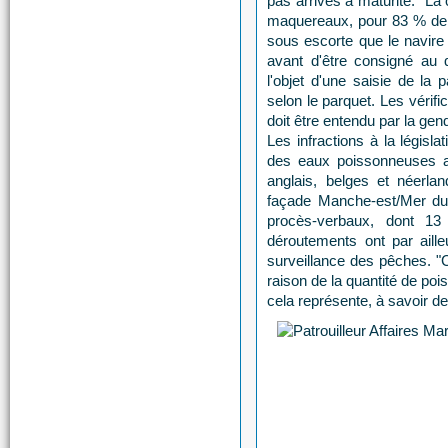
pas arrivés à maturité." L
maquereaux, pour 83 % de c
sous escorte que le navire 
avant d'être consigné au 
l'objet d'une saisie de la 
selon le parquet. Les vérif
doit être entendu par la ge
Les infractions à la législ
des eaux poissonneuses a
anglais, belges et néerlan
façade Manche-est/Mer du
procès-verbaux, dont 13
déroutements ont par aille
surveillance des pêches. "C
raison de la quantité de po
cela représente, à savoir d