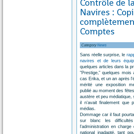
Contrôle de l
Navires : Copi
complètement
Comptes
Category
News
Sans réelle surprise, le
rap
navires et de leurs équi
quelques articles dans la p
"Prestige," quelques mois 
cas Erika, et un an après 
mérité une exposition mé
publié au moment des fêtes 
austère et peu médiatique,
il n'avait finalement qu
médias.
Dommage car il faut pourtan
sur blanc les difficult
l'administration en charge 
national inadapté, tant po