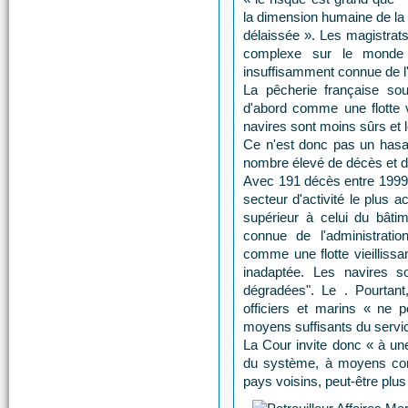
la dimension humaine de la 
délaissée ». Les magistrats
complexe sur le monde 
insuffisamment connue de l'
La pêcherie française sou
d'abord comme une flotte v
navires sont moins sûrs et l
Ce n'est donc pas un hasa
nombre élevé de décès et d'
Avec 191 décès entre 1999 et
secteur d'activité le plus 
supérieur à celui du bâtim
connue de l'administratio
comme une flotte vieilliss
inadaptée. Les navires s
dégradées". Le . Pourtant,
officiers et marins « ne p
moyens suffisants du servi
La Cour invite donc « à un
du système, à moyens cons
pays voisins, peut-être plu