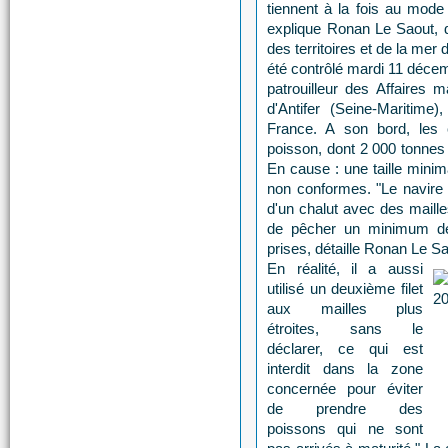
tiennent à la fois au mod
explique Ronan Le Saout, di
des territoires et de la mer 
été contrôlé mardi 11 déce
patrouilleur des Affaires 
d'Antifer (Seine-Maritim
France. A son bord, les 
poisson, dont 2 000 tonne
En cause : une taille minim
non conformes. "Le navire a
d'un chalut avec des maille
de pêcher un minimum d
prises, détaille Ronan Le Sa
En réalité, il a aussi
utilisé un deuxième filet
aux mailles plus
étroites, sans le
déclarer, ce qui est
interdit dans la zone
concernée pour éviter
de prendre des
poissons qui ne sont