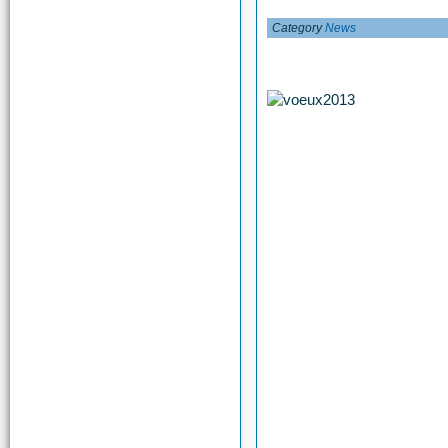
Category
News