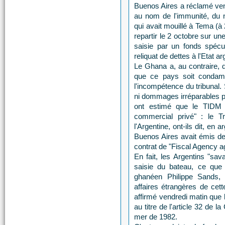
Buenos Aires a réclamé vend
au nom de l'immunité, du n
qui avait mouillé à Tema (à
repartir le 2 octobre sur un
saisie par un fonds spécul
reliquat de dettes à l'Etat ar
Le Ghana a, au contraire, d
que ce pays soit condamn
l'incompétence du tribunal. 
ni dommages irréparables p
ont estimé que le TIDM é
commercial privé" : le Tr
l'Argentine, ont-ils dit, en
Buenos Aires avait émis d
contrat de "Fiscal Agency a
En fait, les Argentins "sav
saisie du bateau, ce que
ghanéen Philippe Sands, 
affaires étrangères de cet
affirmé vendredi matin que 
au titre de l'article 32 de l
mer de 1982.