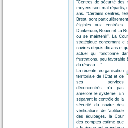
"Centres de sécurité des na
moyens sont mal répartis, e
ans. "Certains centres, te
Brest, sont particulièreme
éligibles aux contrôles
Dunkerque, Rouen et La Roch
ou se maintenir". La Cou
stratégique concernant le
navires depuis dix ans et qu
actuel qui fonctionne da
frustrations, peu favorable
du réseau.....".
La récente réorganisation
territoriale de l'État et de
ses services
déconcentrés n'a pas
amélioré le système. En
séparant le contrôle de la
sécurité du navire des
vérifications de l'aptitude
des équipages, la Cour
des comptes estime que
« le risque est grand que