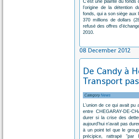
C'est une plainte du fonds 
l'origine de la détention 
fonds, qui a son siège aux 
370 millions de dollars (2
refusé des offres d'échange
2010.
08 December 2012
De Candy à H
Transport pas
Category
News
L'union de ce qui avait pu 
entre CHEGARAY-DE-CHA
durer si la crise des det
aujourd'hui n'avait pas d
à un point tel que le grou
précipice, rattrapé "par