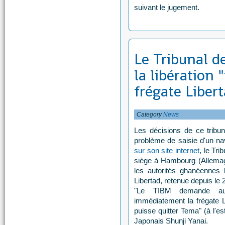
suivant le jugement.
Le Tribunal 
la libération
frégate Liber
Category
News
Les décisions de ce tribun
problème de saisie d'un nav
sur son site internet
, le Tri
siège à Hambourg (Allema
les autorités ghanéennes l
Libertad, retenue depuis le
"Le TIBM demande aux 
immédiatement la frégate Li
puisse quitter Tema" (à l'est
Japonais Shunji Yanai.