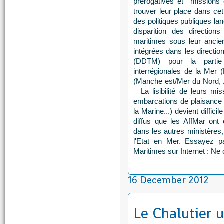
prérogatives et missions e
trouver leur place dans cet
des politiques publiques la
disparition des direction
maritimes sous leur ancie
intégrées dans les directio
(DDTM) pour la partie
interrégionales de la Mer 
(Manche est/Mer du Nord, A
La lisibilité de leurs mi
embarcations de plaisance 
la Marine...) devient diffici
diffus que les AffMar ont
dans les autres ministères,
l'Etat en Mer. Essayez p
Maritimes sur Internet : Ne c
16 December 2012
Le Chalutier 