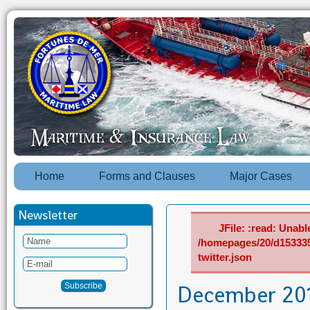
Home
Forms and Clauses
Major Cases
Newsletter
JFile: :read: Unable
/homepages/20/d15333
twitter.json
December 20