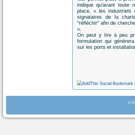
indique qu'avant toute n
place, « les industriels
signataires de la chart
"réfléchir" afin de cherc
».
On peut y lire à peu pr
formulation qui génèrer
sur les ports et installat
© Fo