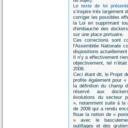
du sujet).
Le texte de loi présen
s’inspire très largement 
corriger les possibles effe
la Loi en supprimant tou
d'embauche des dockers 
sur une place portuaire.
Ces corrections sont co
l'Assemblée Nationale 
dispositions actuellement
Il n’y a effectivement rie
objectivement, tel n’étai
2008.
Ceci étant dit, le Projet d
profite également pour «
la définition du champ d'
réservé aux docke
évolutions du secteur po
», notamment suite à la 
de 2008 qui a rendu enco
floue la notion de « post
» avec le basculeme
outillages et des gruti