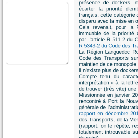
présence de dockers int
écarter la priorité d'e
français, cette catégori
disparu avec la mise en 
Cela revenait, pour la 
immuable de la priorité
par l'article R 511-2 du
R 5343-2 du Code des Tr
La Région Languedoc Rou
Code des Transports sur
maintien de ce monopole d
il n'existe plus de dockers
Compte tenu du caractè
interprétation « à la le
de trouver (très vite) une 
Missionnée en janvier 2
rencontré à Port la Nou
générale de l’administra
rapport en décembre 20
des Transports, de la Mer
(rapport, on le répète, re
totalement introuvable su