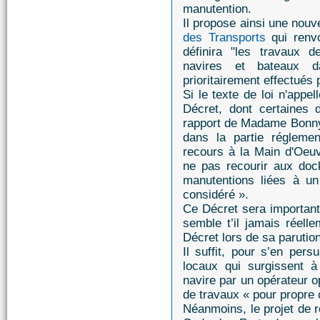
manutention.
Il propose ainsi une nouve
des Transports
qui renvo
définira "les travaux
navires et bateaux d
prioritairement effectués
Si le texte de loi n'appel
Décret, dont certaines 
rapport de Madame Bonny,
dans la partie réglemen
recours à la Main d'Oeuv
ne pas recourir aux do
manutentions liées à un
considéré ».
Ce Décret sera important 
semble t’il jamais réell
Décret lors de sa parutio
Il suffit, pour s’en pers
locaux qui surgissent 
navire par un opérateur o
de travaux « pour propre
Néanmoins, le projet de r