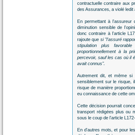
contractuelle contraire aux p
des Assurances, a violé ledit a
En permettant à l'assureur 
diminution sensible de l'opin
donc contraire à l'article 
rajoute que
si "l'assuré rappo
stipulation plus favorab
proportionnellement à la pr
percevoir, sauf les cas où il ét
avait connus".
Autrement dit, et même si 
sensiblement sur le risque, i
risque de manière proportionn
eu connaissance de cette om
Cette décision pourrait con
transport rédigées plus ou 
sous le coup de l'article L172
En d'autres mots, et pour les 