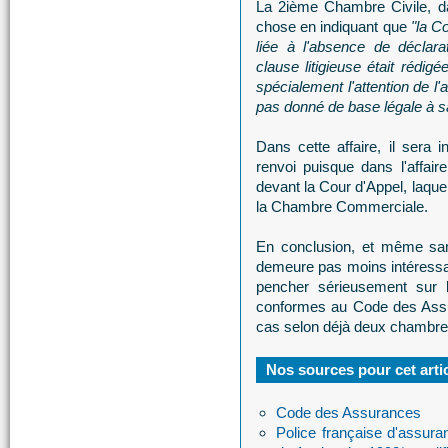
La 2ième Chambre Civile, da
chose en indiquant que
"la Co
liée à l'absence de déclar
clause litigieuse était rédig
spécialement l'attention de l'as
pas donné de base légale à sa
Dans cette affaire, il sera 
renvoi puisque dans l'affair
devant la Cour d'Appel, laque
la Chambre Commerciale.
En conclusion, et même sans
demeure pas moins intéressan
pencher sérieusement sur le
conformes au Code des Assu
cas selon déjà deux chambre
Nos sources pour cet arti
Code des Assurances
Police française d'assura