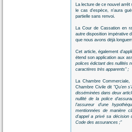
La lecture de ce nouvel arrêt
le cas d'espèce, n'aura guèr
partielle sans renvoi.
La Cour de Cassation en r
autre disposition impérative 
que nous avons déjà longuem
Cet article, également d'appli
étend son application aux a
polices édictant des nullités
caractères très apparents" ;
La Chambre Commerciale, re
Chambre Civile dit
"Qu'en s'
disséminées dans deux article
nullité de la police d'assu
l'assureur d'une hypothèqu
mentionnées de manière cla
d'appel a privé sa décision 
Code des assurances ;"