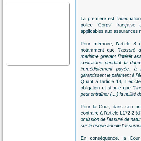
La première est l'adéquation 
police "Corps" française 
applicables aux assurances 
Pour mémoire, l'article 8 (
notamment que
"l'assuré 
maritime grevant l'intérêt a
contractée pendant la duré
immédiatement payée, à m
garantissent le paiement à l'
Quant à l'article 14, il édi
obligation et stipule que
"l'
peut entraîner (....) la nullité d
Pour la Cour, dans son pre
contraire à l'article L172-2 (
omission de l'assuré de natur
sur le risque annule l'assura
En conséquence, la Cour 