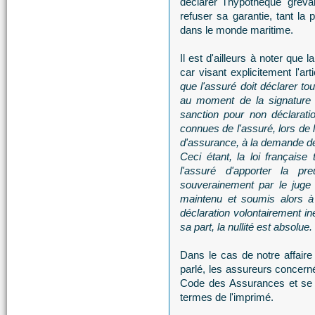
déclarer l'hypothèque grev
refuser sa garantie, tant la 
dans le monde maritime.
Il est d'ailleurs à noter que
car visant explicitement l'arti
que l'assuré doit déclarer to
au moment de la signature d
sanction pour non déclarati
connues de l'assuré, lors de l
d'assurance, à la demande de
Ceci étant, la loi française
l'assuré d'apporter la p
souverainement par le juge 
maintenu et soumis alors à 
déclaration volontairement ine
sa part, la nullité est absolue.
Dans le cas de notre affaire
parlé, les assureurs concer
Code des Assurances et se s
termes de l'imprimé.