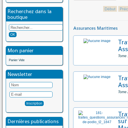
Début
Préc
Recherchez dans la
boutique
Assurances Maritimes
Tra
Ass
Mon panier
Tome 
Panier Vide
Newsletter
Tra
Ass
Tome 
Tra
sur
Dernières publications
Mar