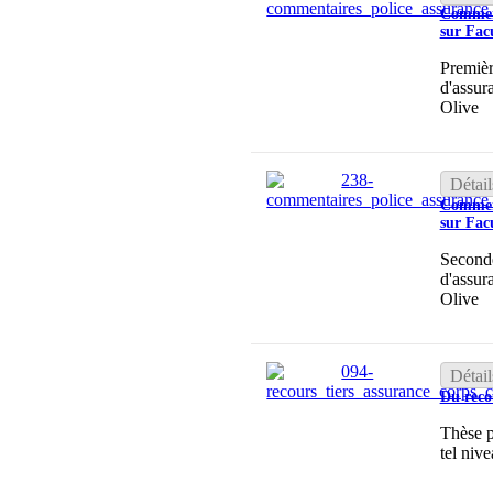
Comment
sur Fac
Premièr
d'assur
Olive
Détail
Comment
sur Fac
Seconde
d'assur
Olive
Détail
Du reco
Thèse p
tel nive