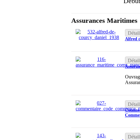
Débu
Assurances Maritimes
Détail
Alfred 
Détail
Assuran
Ouvrage
Assura
Détail
Comment
Commer
Détail