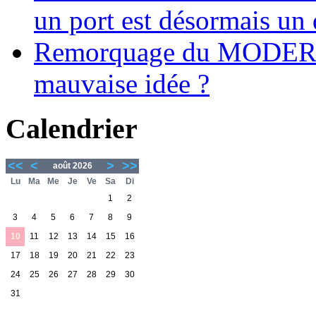
un port est désormais un 
Remorquage du MODER
mauvaise idée ?
Calendrier
<<
<
>
>>
août 2026
Lu
Ma
Me
Je
Ve
Sa
Di
1
2
3
4
5
6
7
8
9
10
11
12
13
14
15
16
17
18
19
20
21
22
23
24
25
26
27
28
29
30
31