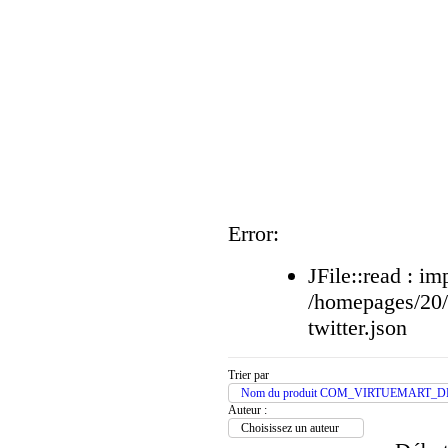
Error:
JFile::read : im
/homepages/20
twitter.json
Trier par
Nom du produit COM_VIRTUEMART_D
Auteur :
Choisissez un auteur