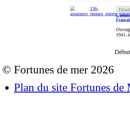
Détail
L'assur
Françai
Ouvrage
1941, à
Débu
© Fortunes de mer 2026
Plan du site Fortunes de