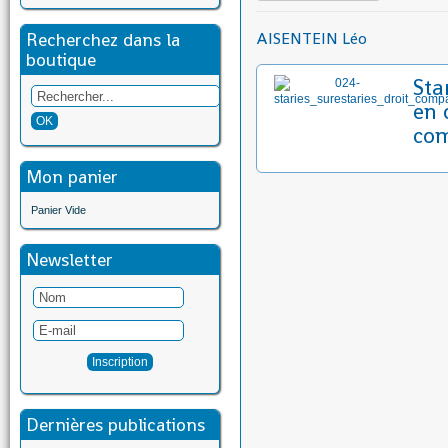
Recherchez dans la
AISENTEIN Léo
boutique
Sta
en 
co
Mon panier
Panier Vide
Newsletter
Dernières publications