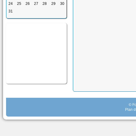
24
25
26
27
28
29
30
31
© Fo
Plan d