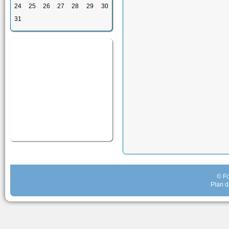
24
25
26
27
28
29
30
31
© Fo
Plan d