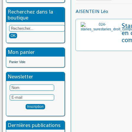
Recherchez dans la
AISENTEIN Léo
boutique
Sta
en 
co
Mon panier
Panier Vide
Newsletter
Dernières publications