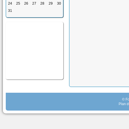
24
25
26
27
28
29
30
31
© Fo
Plan d