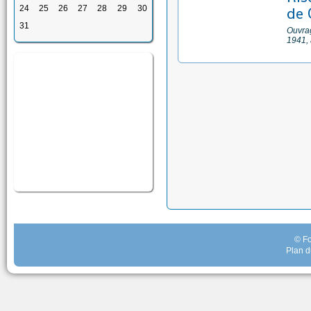
24
25
26
27
28
29
30
de 
31
Ouvrag
1941, 
© Fo
Plan d