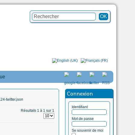
que
Connexion
4-twitter.json
Identifiant
Résultats 1 à 1 sur 1
Mot de passe
Se souvenir de moi