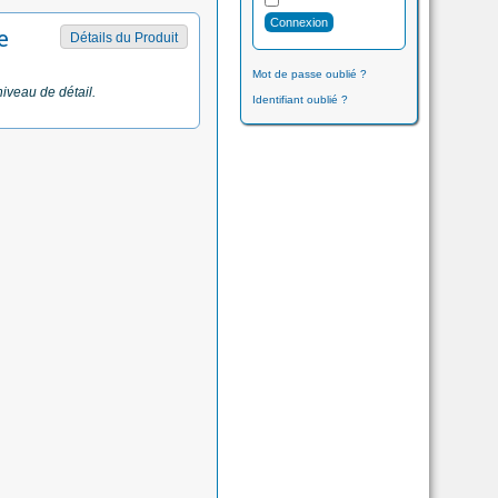
e
Détails du Produit
Mot de passe oublié ?
niveau de détail.
Identifiant oublié ?