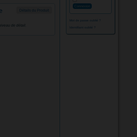
e
Détails du Produit
Mot de passe oublié ?
niveau de détail.
Identifiant oublié ?