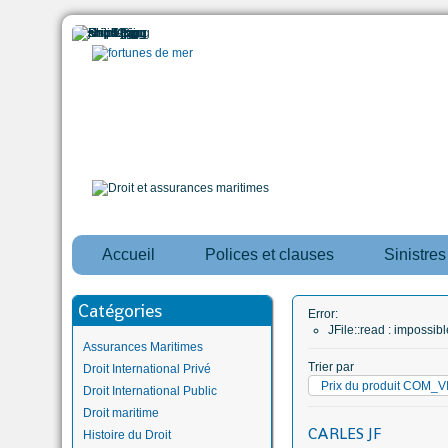
Accueil
Polices et clauses
Sinistre
Catégories
Error:
JFile::read : impossi
Assurances Maritimes
Trier par
Droit International Privé
Prix du produit COM
Droit International Public
Droit maritime
CARLES JF
Histoire du Droit