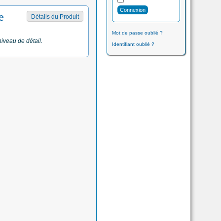
e
Détails du Produit
Mot de passe oublié ?
niveau de détail.
Identifiant oublié ?