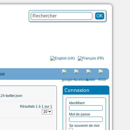
que
Connexion
4-twitter.json
Identifiant
Résultats 1 à 1 sur 1
Mot de passe
Se souvenir de moi