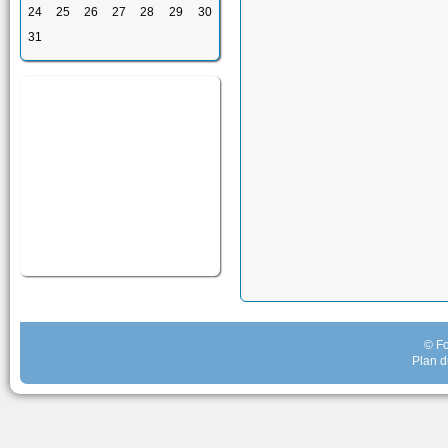
24
25
26
27
28
29
30
31
© Fo
Plan d