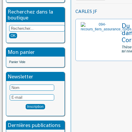
Recherchez dans la
CARLES JF
boutique
Du 
dan
Cor
Thèse 
Mon panier
tel ni
Panier Vide
Newsletter
Dernières publications