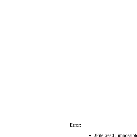
Error:
JFile::read : impossible