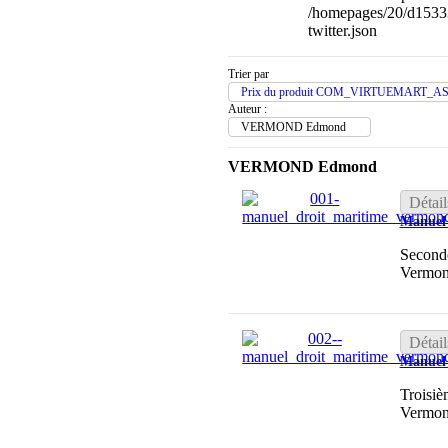
/homepages/20/d1533
twitter.json
Trier par
Prix du produit COM_VIRTUEMART_A
Auteur :
VERMOND Edmond
VERMOND Edmond
Détail
Manuel 
Seconde
Vermon
Détail
Manuel 
Troisiè
Vermon