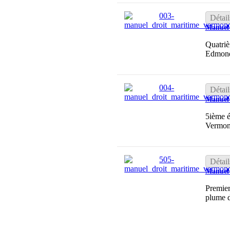
Détail
Manuel 
Quatriè
Edmon
Détail
Manuel 
5ième é
Vermon
Détail
Manuel 
Premier
plume 