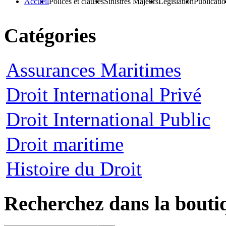
Accueil
Polices et clauses
Sinistres Majeurs
Législation
Publicati
Catégories
Assurances Maritimes
Droit International Privé
Droit International Public
Droit maritime
Histoire du Droit
Recherchez dans la bouti