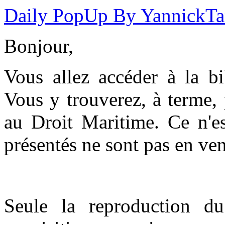
Daily PopUp By YannickT
Bonjour,
Vous allez accéder à la b
Vous y trouverez, à terme,
au Droit Maritime. Ce n'es
présentés ne sont pas en ven
Seule la reproduction du 