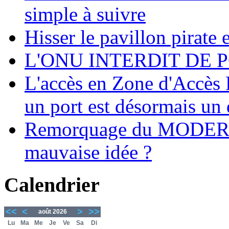
simple à suivre
Hisser le pavillon pirate e
L'ONU INTERDIT DE 
L'accès en Zone d'Accès R
un port est désormais un 
Remorquage du MODER
mauvaise idée ?
Calendrier
<<
<
>
>>
août 2026
Lu
Ma
Me
Je
Ve
Sa
Di