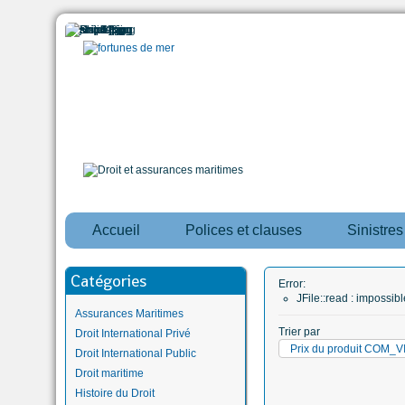
Accueil
Polices et clauses
Sinistre
Catégories
Error:
JFile::read : impossi
Assurances Maritimes
Trier par
Droit International Privé
Prix du produit COM
Droit International Public
Droit maritime
Histoire du Droit