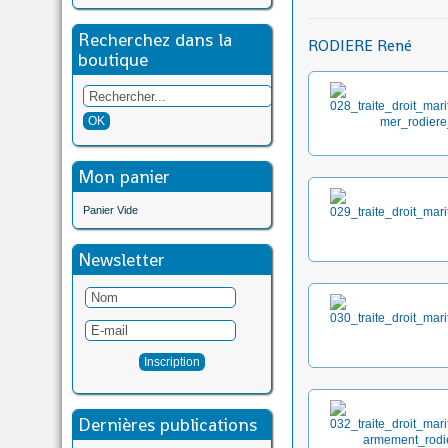
Recherchez dans la
RODIERE René
boutique
Mon panier
Panier Vide
Newsletter
Dernières publications