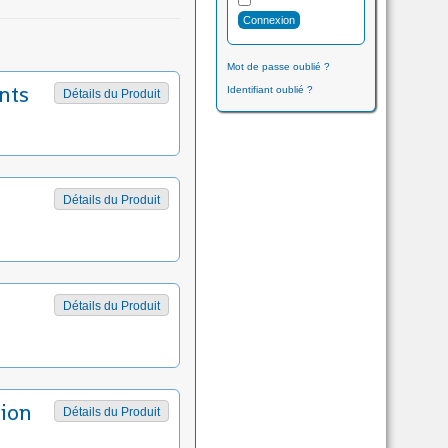
Mot de passe oublié ?
nts
Identifiant oublié ?
Détails du Produit
Détails du Produit
Détails du Produit
tion
Détails du Produit