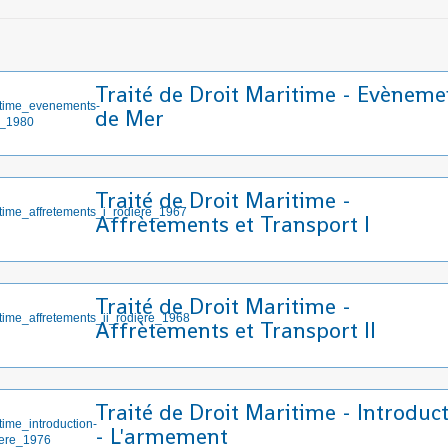
Traité de Droit Maritime - Evèneme
de Mer
Traité de Droit Maritime -
Affrètements et Transport I
Traité de Droit Maritime -
Affrètements et Transport II
Traité de Droit Maritime - Introduc
- L'armement