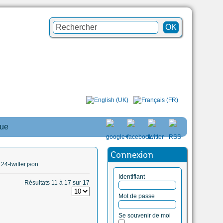
que
Connexion
4-twitter.json
Identifiant
Résultats 11 à 17 sur 17
Mot de passe
Se souvenir de moi